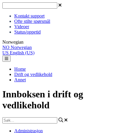
Kontakt support
Ofte stilte spørsmål
Videoer
Status/oppetid
Norwegian
NO
Norwegian
US
English (US)
Home
Drift og vedlikehold
Annet
Innboksen i drift og
vedlikehold
Administrasjon