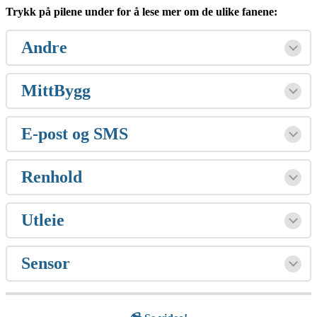
Trykk på pilene under for å lese mer om de ulike fanene:
Andre
MittBygg
E-post og SMS
Renhold
Utleie
Sensor