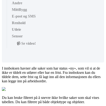
Andre
MittBygg
E-post og SMS
Renhold
Utleie
Sensor
📹 Se video!
I innboksen havner alle saker som har status «ny», som vil si at de
ikke er tildelt en utfører eller har en frist. Fra innboksen kan du
tildele dem, sette frist og få lagt inn all den informasjonen du ellers
kan legge inn på arbeidsordre.
Du kan bruke filteret på å snevre ikke hvilke saker som skal vises
tabellen. Du kan filtrere på både objekttype og objekter.