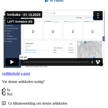
📹 Se video!
vedlikehold
e-post
Var denne artikkelen nyttig?
Ja
Nei
Gi tilbakemelding om denne artikkelen