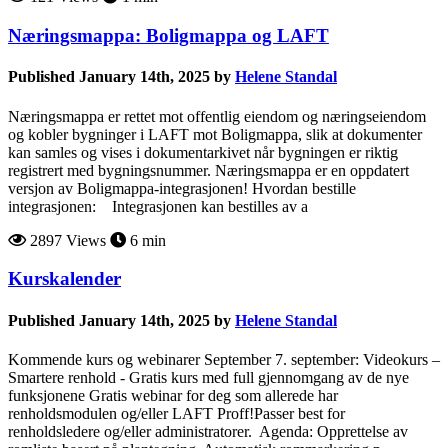
Næringsmappa: Boligmappa og LAFT
Published January 14th, 2025 by
Helene Standal
Næringsmappa er rettet mot offentlig eiendom og næringseiendom
og kobler bygninger i LAFT mot Boligmappa, slik at dokumenter
kan samles og vises i dokumentarkivet når bygningen er riktig
registrert med bygningsnummer. Næringsmappa er en oppdatert
versjon av Boligmappa-integrasjonen! Hvordan bestille
integrasjonen: Integrasjonen kan bestilles av a
2897 Views
6 min
Kurskalender
Published January 14th, 2025 by
Helene Standal
Kommende kurs og webinarer September 7. september: Videokurs –
Smartere renhold - Gratis kurs med full gjennomgang av de nye
funksjonene Gratis webinar for deg som allerede har
renholdsmodulen og/eller LAFT Proff!Passer best for
renholdsledere og/eller administratorer. Agenda: Opprettelse av