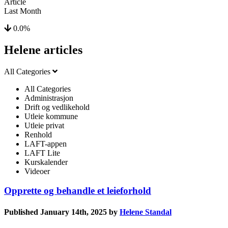
Article
Last Month
0.0%
Helene articles
All Categories
All Categories
Administrasjon
Drift og vedlikehold
Utleie kommune
Utleie privat
Renhold
LAFT-appen
LAFT Lite
Kurskalender
Videoer
Opprette og behandle et leieforhold
Published January 14th, 2025 by
Helene Standal