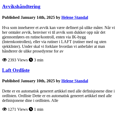
Avvikshåndtering
Published January 14th, 2025 by
Helene Standal
Hva som innebærer et avvik kan være definert på ulike måter. Når vi
her omtaler avvik, henviser vi til avvik som dukker opp når det
gjennomføres en rutine/kontroll, enten via IK-bygg
(Internkontrollen), eller via rutiner i LAFT (rutiner med og uten
sjekklister). Under skal vi forklare hvordan vi anbefaler at man
håndterer de ulike prosedyrene for av
2393 Views
3 min
Laft Ordliste
Published January 10th, 2025 by
Helene Standal
Dette er en automatisk generert artikkel med alle definisjonene dine i
ordlisten. Ordliste Dette er en automatisk generert artikkel med alle
definisjonene dine i ordlisten. Alle
1271 Views
1 min