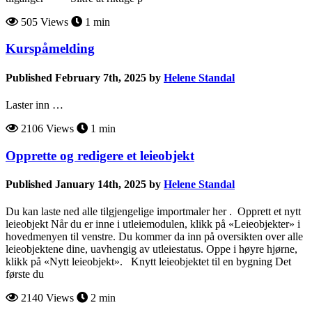
505 Views
1 min
Kurspåmelding
Published February 7th, 2025 by
Helene Standal
Laster inn …
2106 Views
1 min
Opprette og redigere et leieobjekt
Published January 14th, 2025 by
Helene Standal
Du kan laste ned alle tilgjengelige importmaler her . Opprett et nytt
leieobjekt Når du er inne i utleiemodulen, klikk på «Leieobjekter» i
hovedmenyen til venstre. Du kommer da inn på oversikten over alle
leieobjektene dine, uavhengig av utleiestatus. Oppe i høyre hjørne,
klikk på «Nytt leieobjekt». Knytt leieobjektet til en bygning Det
første du
2140 Views
2 min