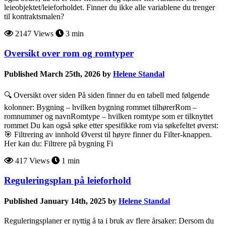
leieobjektet/leieforholdet. Finner du ikke alle variablene du trenger
til kontraktsmalen?
2147 Views
3 min
Oversikt over rom og romtyper
Published March 25th, 2026 by
Helene Standal
🔍 Oversikt over siden På siden finner du en tabell med følgende
kolonner: Bygning – hvilken bygning rommet tilhørerRom –
romnummer og navnRomtype – hvilken romtype som er tilknyttet
rommet Du kan også søke etter spesifikke rom via søkefeltet øverst:
🎯 Filtrering av innhold Øverst til høyre finner du Filter-knappen.
Her kan du: Filtrere på bygning Fi
417 Views
1 min
Reguleringsplan på leieforhold
Published January 14th, 2025 by
Helene Standal
Reguleringsplaner er nyttig å ta i bruk av flere årsaker: Dersom du