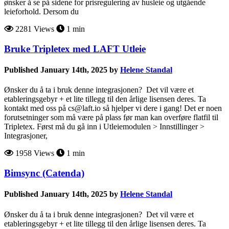
ønsker å se på sidene for prisregulering av husleie og utgående
leieforhold. Dersom du
2281 Views
1 min
Bruke Tripletex med LAFT Utleie
Published January 14th, 2025 by
Helene Standal
Ønsker du å ta i bruk denne integrasjonen? Det vil være et
etableringsgebyr + et lite tillegg til den årlige lisensen deres. Ta
kontakt med oss på cs@laft.io så hjelper vi dere i gang! Det er noen
forutsetninger som må være på plass før man kan overføre flatfil til
Tripletex. Først må du gå inn i Utleiemodulen > Innstillinger >
Integrasjoner,
1958 Views
1 min
Bimsync (Catenda)
Published January 14th, 2025 by
Helene Standal
Ønsker du å ta i bruk denne integrasjonen? Det vil være et
etableringsgebyr + et lite tillegg til den årlige lisensen deres. Ta