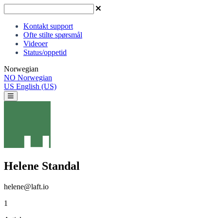
Kontakt support
Ofte stilte spørsmål
Videoer
Status/oppetid
Norwegian
NO
Norwegian
US
English (US)
Helene Standal
helene@laft.io
1