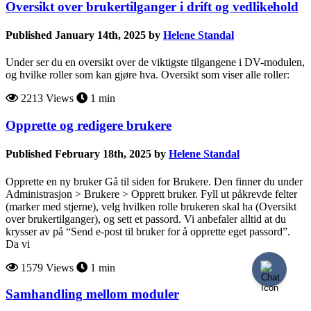
Oversikt over brukertilganger i drift og vedlikehold
Published January 14th, 2025 by
Helene Standal
Under ser du en oversikt over de viktigste tilgangene i DV-modulen,
og hvilke roller som kan gjøre hva. Oversikt som viser alle roller:
2213 Views
1 min
Opprette og redigere brukere
Published February 18th, 2025 by
Helene Standal
Opprette en ny bruker Gå til siden for Brukere. Den finner du under
Administrasjon > Brukere > Opprett bruker. Fyll ut påkrevde felter
(marker med stjerne), velg hvilken rolle brukeren skal ha (Oversikt
over brukertilganger), og sett et passord. Vi anbefaler alltid at du
krysser av på “Send e-post til bruker for å opprette eget passord”.
Da vi
1579 Views
1 min
Samhandling mellom moduler