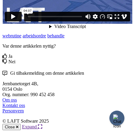
webrutine
arbeidsordre
behandle
Var denne artikkelen nyttig?
Ja
Nei
Gi tilbakemelding om denne artikkelen
Jernbanetorget 4B,
0154 Oslo
Org. nummer: 990 452 458
Om oss
Kontakt oss
Personvern
© LAFT Software 2025
Expand
Close