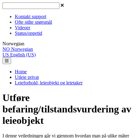
Kontakt support
Ofte stilte spørsmål
Videoer
Status/oppetid
Norwegian
NO
Norwegian
US
English (US)
Home
Utleie privat
Leieforhold, leieobjekt og leietaker
Utføre
befaring/tilstandsvurdering av
leieobjekt
I denne veiledningen går vi gjennom hvordan man på ulike måter