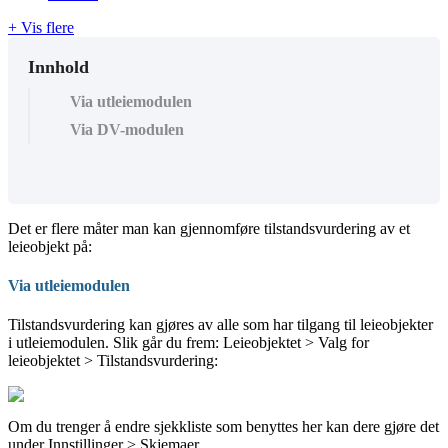
+ Vis flere
Innhold
Via utleiemodulen
Via DV-modulen
Det er flere måter man kan gjennomføre tilstandsvurdering av et
leieobjekt på:
Via utleiemodulen
Tilstandsvurdering kan gjøres av alle som har tilgang til leieobjekter
i utleiemodulen. Slik går du frem: Leieobjektet > Valg for
leieobjektet > Tilstandsvurdering:
Om du trenger å endre sjekkliste som benyttes her kan dere gjøre det
under Innstillinger > Skjemaer.