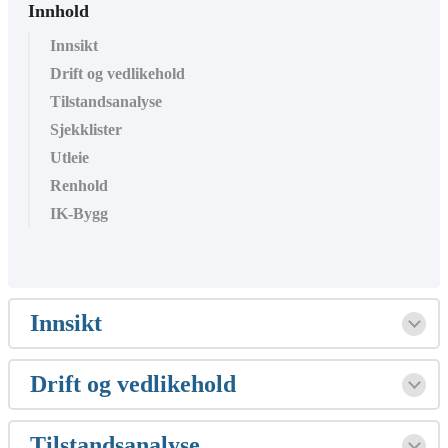
Innhold
Innsikt
Drift og vedlikehold
Tilstandsanalyse
Sjekklister
Utleie
Renhold
IK-Bygg
Innsikt
Drift og vedlikehold
Tilstandsanalyse