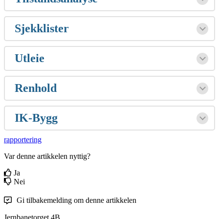
Sjekklister
Utleie
Renhold
IK-Bygg
rapportering
Var denne artikkelen nyttig?
Ja
Nei
Gi tilbakemelding om denne artikkelen
Jernbanetorget 4B,